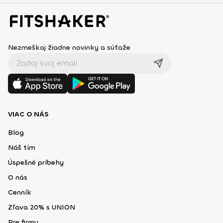
Nezmeškaj žiadne novinky a súťaže
VIAC O NÁS
Blog
Náš tím
Úspešné príbehy
O nás
Cenník
Zľava 20% s UNION
Pre firmy