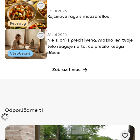
27 Júl 2026
Rajčinové ragú s mozzarellou
Recepty
26 Júl 2026
Nie si príliš precitlivená. Možno len tvoje
telo reaguje na to, čo prežilo kedysi
dávno
Všeobecné
Zobraziť viac
Odporúčame ti