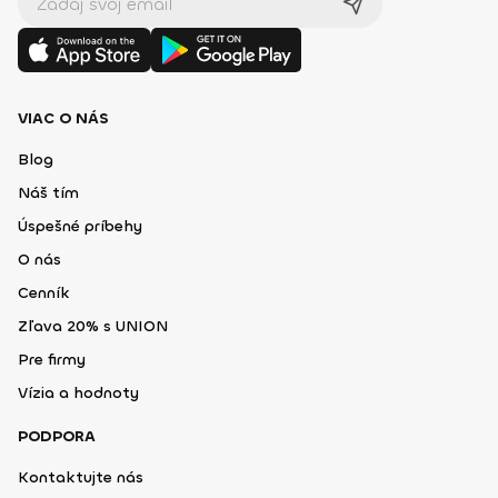
VIAC O NÁS
Blog
Náš tím
Úspešné príbehy
O nás
Cenník
Zľava 20% s UNION
Pre firmy
Vízia a hodnoty
PODPORA
Kontaktujte nás