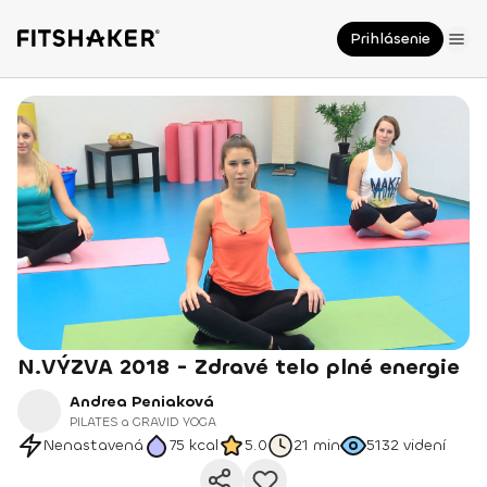
Prihlásenie
N.VÝZVA 2018 - Zdravé telo plné energie
Andrea Peniaková
PILATES a GRAVID YOGA
Nenastavená
75
kcal
5.0
21 min
5132
videní