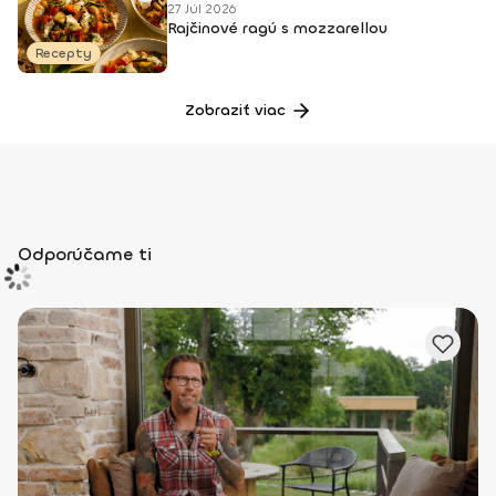
27 Júl 2026
Rajčinové ragú s mozzarellou
Recepty
Zobraziť viac
Odporúčame ti