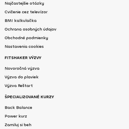
Najčastejšie otázky
Cvičenie cez televízor
BMI kalkulačka
Ochrana osobných údajov
Obchodné podmienky
Nastavenia cookies
FITSHAKER VÝZVY
Novoročná výzva
Výzva do plaviek
Výzva Reštart
ŠPECIALIZOVANÉ KURZY
Back Balance
Power kurz
Zamiluj si beh