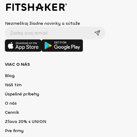
Nezmeškaj žiadne novinky a súťaže
VIAC O NÁS
Blog
Náš tím
Úspešné príbehy
O nás
Cenník
Zľava 20% s UNION
Pre firmy