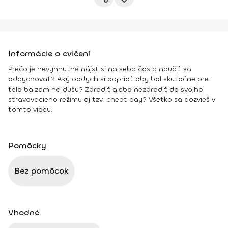
Informácie o cvičení
Prečo je nevyhnutné nájsť si na seba čas a naučiť sa
oddychovať? Aký oddych si dopriať aby bol skutočne pre
telo balzam na dušu? Zaradiť alebo nezaradiť do svojho
stravovacieho režimu aj tzv. cheat day? Všetko sa dozvieš v
tomto videu.
Pomôcky
Bez pomôcok
Vhodné