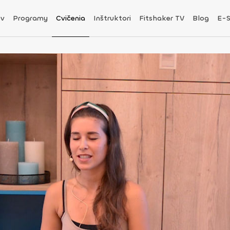
v
Programy
Cvičenia
Inštruktori
Fitshaker TV
Blog
E-