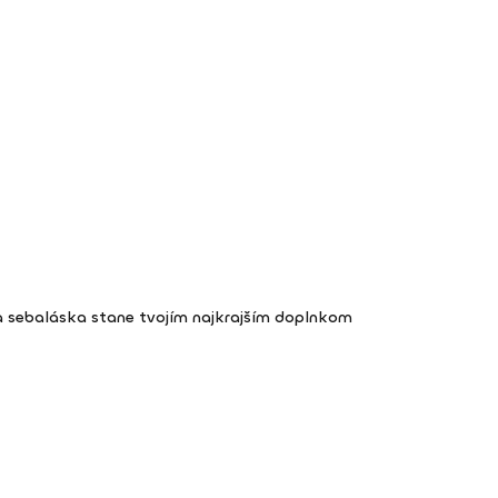
a sebaláska stane tvojím najkrajším doplnkom