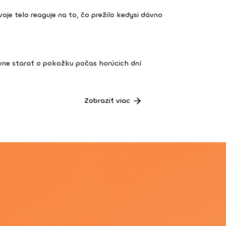
 tvoje telo reaguje na to, čo prežilo kedysi dávno
vne starať o pokožku počas horúcich dní
Zobraziť viac