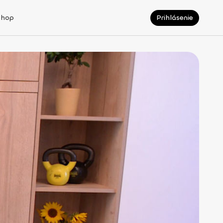
Shop
Prihlásenie