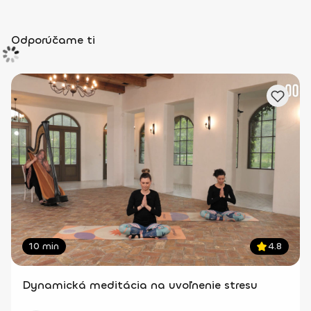
Odporúčame ti
10 min
4.8
Dynamická meditácia na uvoľnenie stresu