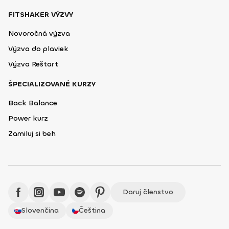
FITSHAKER VÝZVY
Novoročná výzva
Výzva do plaviek
Výzva Reštart
ŠPECIALIZOVANÉ KURZY
Back Balance
Power kurz
Zamiluj si beh
Daruj členstvo
Slovenčina
Čeština