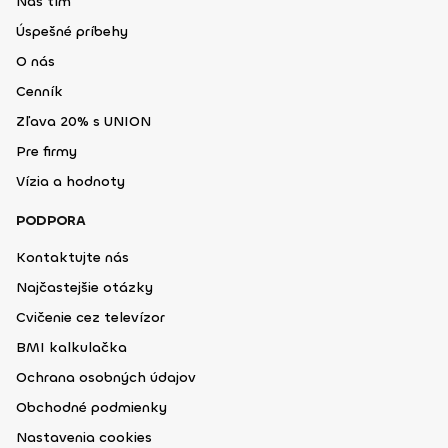
Náš tím
Úspešné príbehy
O nás
Cenník
Zľava 20% s UNION
Pre firmy
Vízia a hodnoty
PODPORA
Kontaktujte nás
Najčastejšie otázky
Cvičenie cez televízor
BMI kalkulačka
Ochrana osobných údajov
Obchodné podmienky
Nastavenia cookies