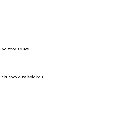
 na tom záleží
kuskusom a zeleninkou