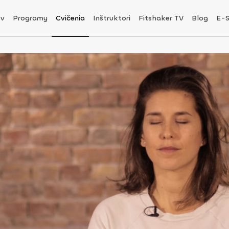
v
Programy
Cvičenia
Inštruktori
Fitshaker TV
Blog
E-