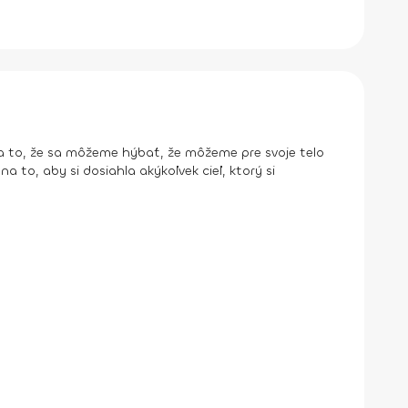
 za to, že sa môžeme hýbať, že môžeme pre svoje telo
na to, aby si dosiahla akýkoľvek cieľ, ktorý si