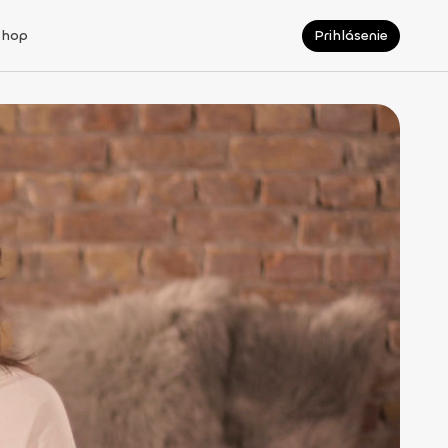
Shop
Prihlásenie