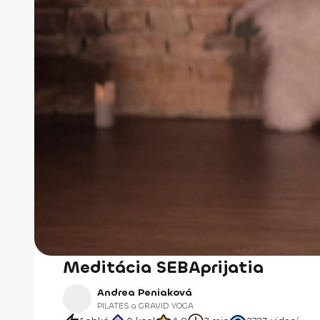
Meditácia SEBAprijatia
Andrea Peniaková
PILATES a GRAVID YOGA