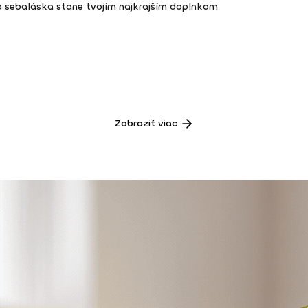
a sebaláska stane tvojím najkrajším doplnkom
Zobraziť viac