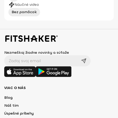
Náučné video
Bez pomôcok
Nezmeškaj žiadne novinky a súťaže
VIAC O NÁS
Blog
Náš tím
Úspešné príbehy