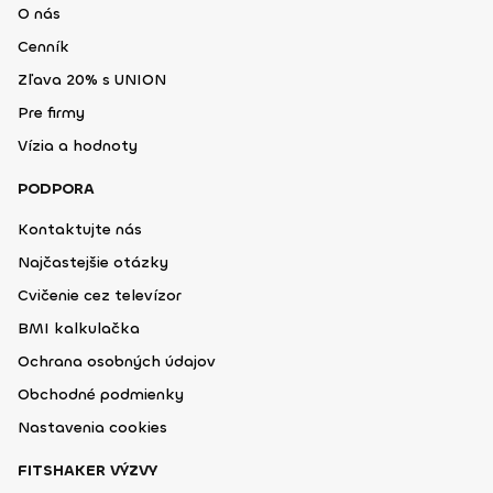
O nás
Cenník
Zľava 20% s UNION
Pre firmy
Vízia a hodnoty
PODPORA
Kontaktujte nás
Najčastejšie otázky
Cvičenie cez televízor
BMI kalkulačka
Ochrana osobných údajov
Obchodné podmienky
Nastavenia cookies
FITSHAKER VÝZVY