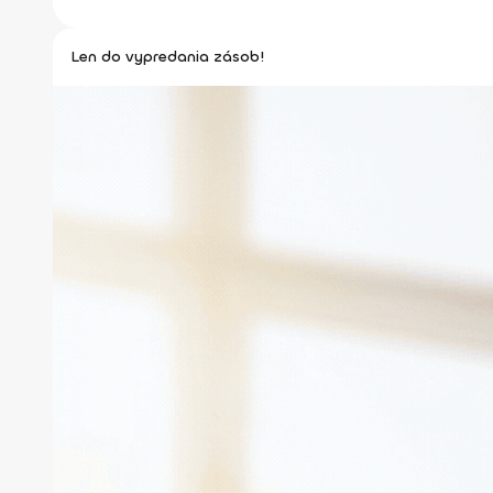
Len do vypredania zásob!