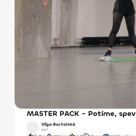
MASTER PACK - Potíme, spev
Oľga Bartalská
HIIT