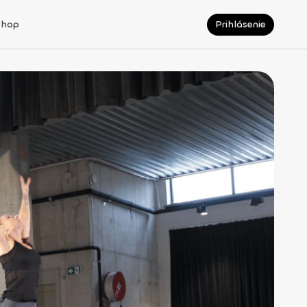
Shop
Prihlásenie