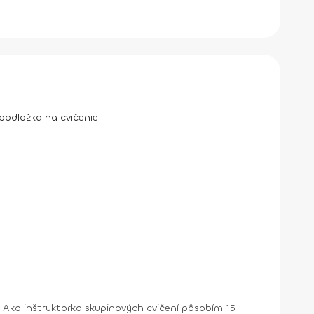
podložka na cvičenie
 Ako inštruktorka skupinových cvičení pôsobím 15