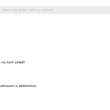
 na tom záleží
kuskusom a zeleninkou