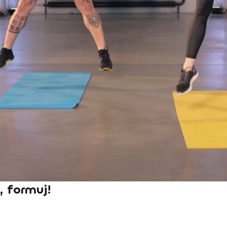
 formuj!