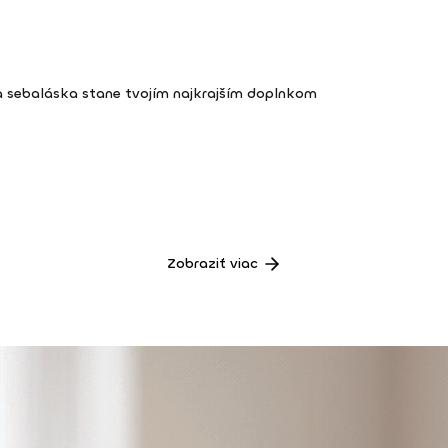
a sebaláska stane tvojím najkrajším doplnkom
Zobraziť viac