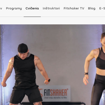
v
Programy
Cvičenia
Inštruktori
Fitshaker TV
Blog
E-