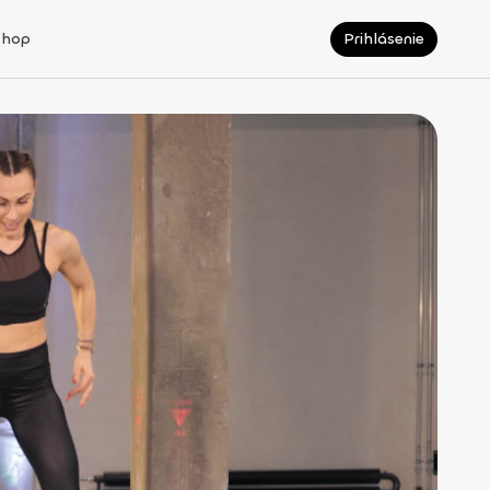
Shop
Prihlásenie