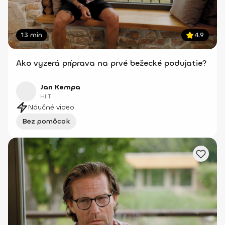
13 min
4.9
Ako vyzerá príprava na prvé bežecké podujatie?
Jan Kempa
HIIT
Náučné video
Bez pomôcok