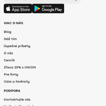
VIAC O NÁS
Blog
Náš tím
Úspešné príbehy
O nás
Cenník
Zľava 20% s UNION
Pre firmy
Vízia a hodnoty
PODPORA
Kontaktujte nás