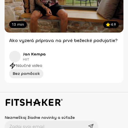
13 min
4.9
Ako vyzerá príprava na prvé bežecké podujatie?
Jan Kempa
HIIT
Náučné video
Bez pomôcok
Nezmeškaj žiadne novinky a súťaže