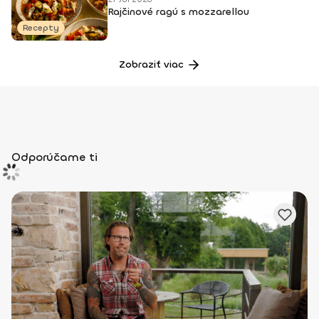
Rajčinové ragú s mozzarellou
Recepty
Zobraziť viac
Odporúčame ti