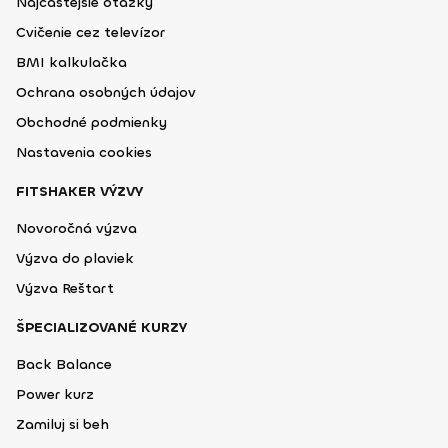
Najčastejšie otázky
Cvičenie cez televízor
BMI kalkulačka
Ochrana osobných údajov
Obchodné podmienky
Nastavenia cookies
FITSHAKER VÝZVY
Novoročná výzva
Výzva do plaviek
Výzva Reštart
ŠPECIALIZOVANÉ KURZY
Back Balance
Power kurz
Zamiluj si beh