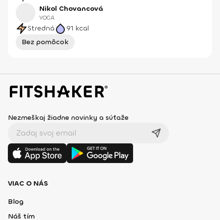
Nikol Chovancová
YOGA
Stredná
91
kcal
Bez pomôcok
Nezmeškaj žiadne novinky a súťaže
VIAC O NÁS
Blog
Náš tím