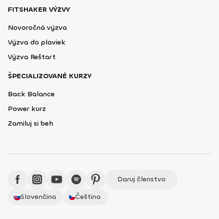
FITSHAKER VÝZVY
Novoročná výzva
Výzva do plaviek
Výzva Reštart
ŠPECIALIZOVANÉ KURZY
Back Balance
Power kurz
Zamiluj si beh
Daruj členstvo
Slovenčina
Čeština