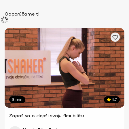
Odporúčame ti
8 min
4.7
Zapoť sa a zlepši svoju flexibilitu