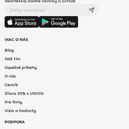
Nezmeškaj žiadne novinky a súťaže
VIAC O NÁS
Blog
Náš tím
Úspešné príbehy
O nás
Cenník
Zľava 20% s UNION
Pre firmy
Vízia a hodnoty
PODPORA