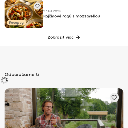
27 Júl 2026
Rajčinové ragú s mozzarellou
Recepty
Zobraziť viac
Odporúčame ti