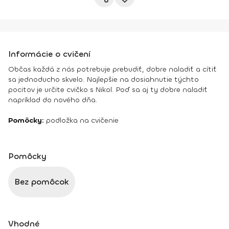
Informácie o cvičení
Občas každá z nás potrebuje prebudiť, dobre naladiť a cítiť
sa jednoducho skvelo. Najlepšie na dosiahnutie týchto
pocitov je určite cvičko s Nikol. Poď sa aj ty dobre naladiť
napríklad do nového dňa.
Pomôcky:
podložka na cvičenie
Pomôcky
Bez pomôcok
Vhodné