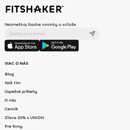
Nezmeškaj žiadne novinky a súťaže
VIAC O NÁS
Blog
Náš tím
Úspešné príbehy
O nás
Cenník
Zľava 20% s UNION
Pre firmy