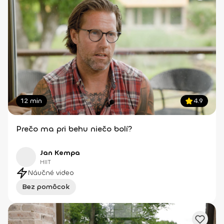
12 min
4.9
Prečo ma pri behu niečo bolí?
Jan Kempa
HIIT
Náučné video
Bez pomôcok