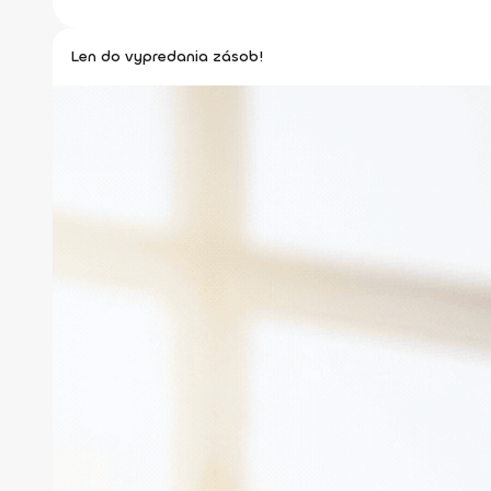
Len do vypredania zásob!