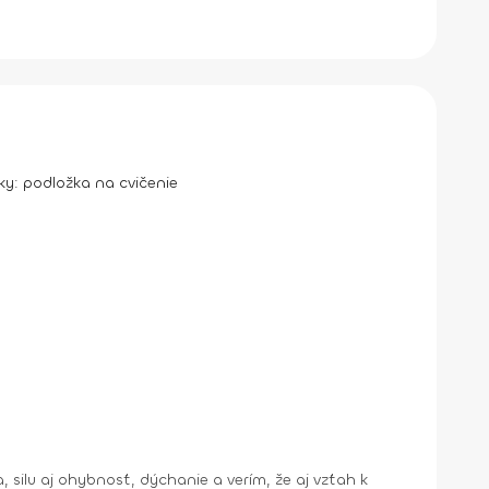
ky:
podložka na cvičenie