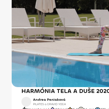
HARMÓNIA TELA A DUŠE 2020 -
Andrea Peniaková
PILATES a GRAVID YOGA