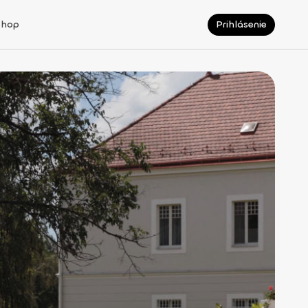
Shop
Prihlásenie