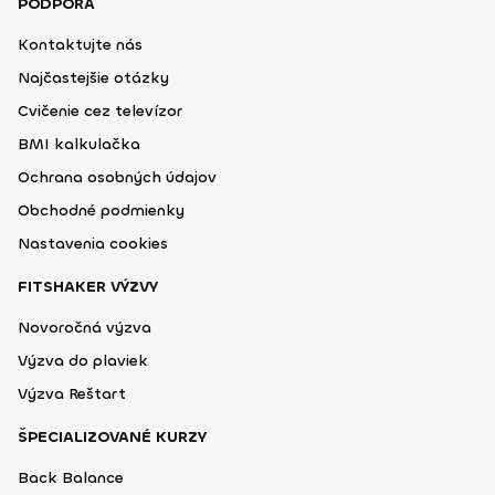
PODPORA
Kontaktujte nás
Najčastejšie otázky
Cvičenie cez televízor
BMI kalkulačka
Ochrana osobných údajov
Obchodné podmienky
Nastavenia cookies
FITSHAKER VÝZVY
Novoročná výzva
Výzva do plaviek
Výzva Reštart
ŠPECIALIZOVANÉ KURZY
Back Balance