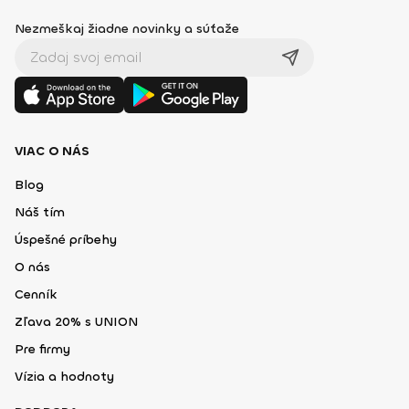
Nezmeškaj žiadne novinky a súťaže
VIAC O NÁS
Blog
Náš tím
Úspešné príbehy
O nás
Cenník
Zľava 20% s UNION
Pre firmy
Vízia a hodnoty