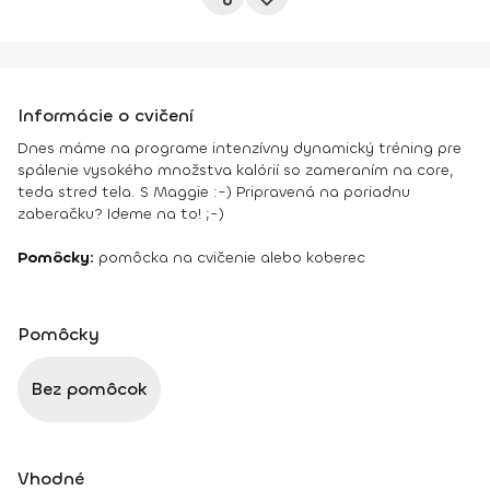
Informácie o cvičení
Dnes máme na programe intenzívny dynamický tréning pre
spálenie vysokého množstva kalórií so zameraním na core,
teda stred tela. S Maggie :-) Pripravená na poriadnu
zaberačku? Ideme na to! ;-)
Pomôcky:
pomôcka na cvičenie alebo koberec
Pomôcky
Bez pomôcok
Vhodné