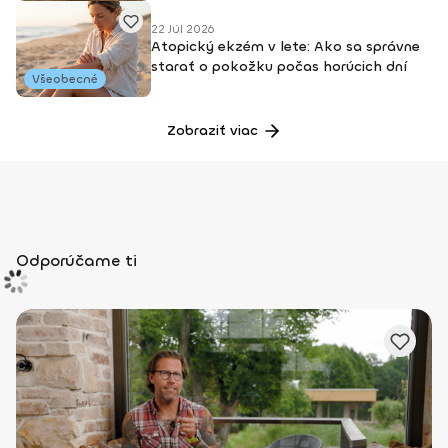
22 Júl 2026
Atopický ekzém v lete: Ako sa správne
starať o pokožku počas horúcich dní
Všeobecné
Zobraziť viac
Odporúčame ti