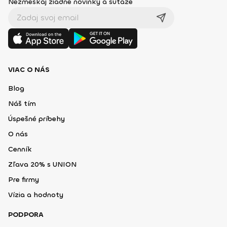
Nezmeškaj žiadne novinky a súťaže
VIAC O NÁS
Blog
Náš tím
Úspešné príbehy
O nás
Cenník
Zľava 20% s UNION
Pre firmy
Vízia a hodnoty
PODPORA