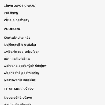
Zľava 20% s UNION
Pre firmy
Vízia a hodnoty
PODPORA
Kontaktujte nás
Najčastejšie otázky
Cvičenie cez televízor
BMI kalkulačka
Ochrana osobných údajov
Obchodné podmienky
Nastavenia cookies
FITSHAKER VÝZVY
Novoročná výzva
Výzva do plaviek