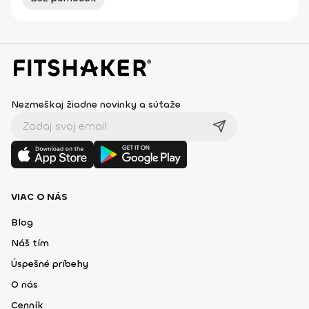
Nezmeškaj žiadne novinky a súťaže
VIAC O NÁS
Blog
Náš tím
Úspešné príbehy
O nás
Cenník