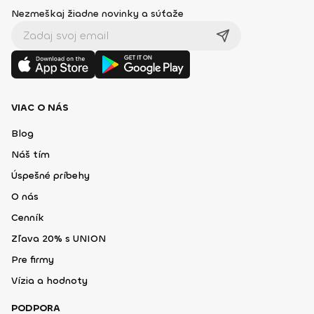
Nezmeškaj žiadne novinky a súťaže
VIAC O NÁS
Blog
Náš tím
Úspešné príbehy
O nás
Cenník
Zľava 20% s UNION
Pre firmy
Vízia a hodnoty
PODPORA