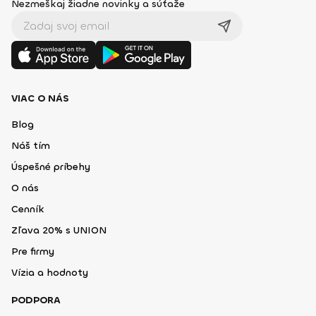
Nezmeškaj žiadne novinky a súťaže
VIAC O NÁS
Blog
Náš tím
Úspešné príbehy
O nás
Cenník
Zľava 20% s UNION
Pre firmy
Vízia a hodnoty
PODPORA