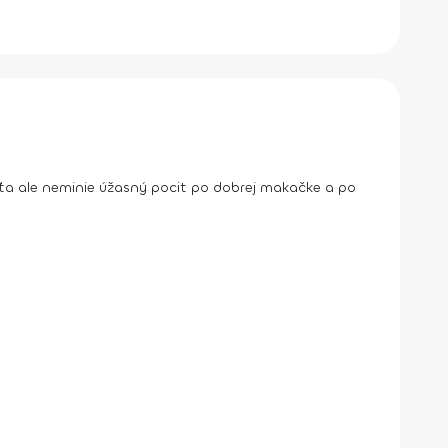
í ťa ale neminie úžasný pocit po dobrej makačke a po