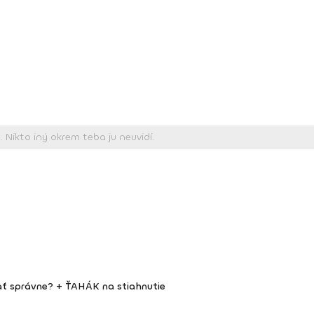
vať správne? + ŤAHÁK na stiahnutie