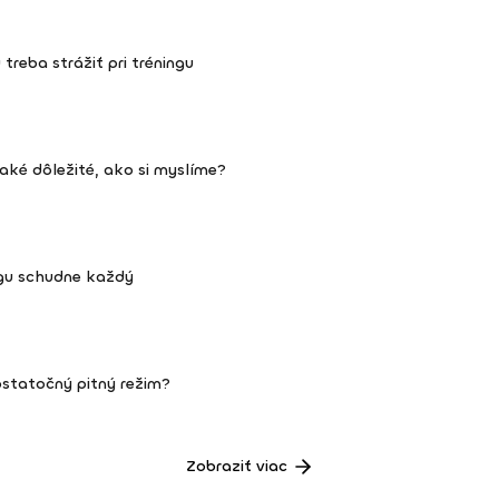
 treba strážiť pri tréningu
aké dôležité, ako si myslíme?
ngu schudne každý
ostatočný pitný režim?
Zobraziť viac