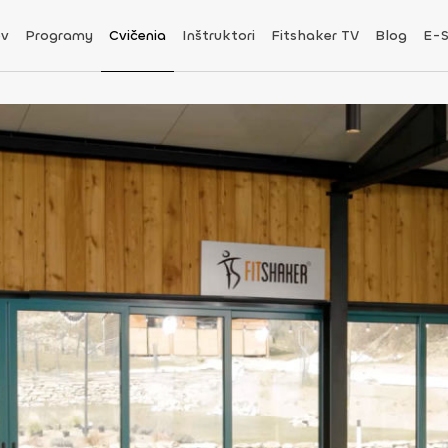
v
Programy
Cvičenia
Inštruktori
Fitshaker TV
Blog
E-