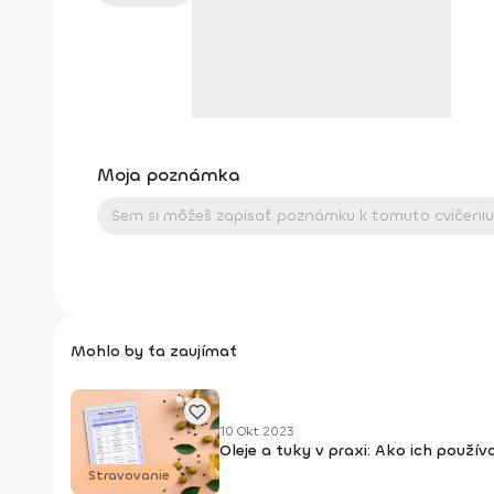
Moja poznámka
Mohlo by ťa zaujímať
10 Okt 2023
Oleje a tuky v praxi: Ako ich použí
Stravovanie