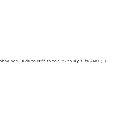
bne áno. Bude to stáť za to? Tak to si píš, že ÁNO. ;-)