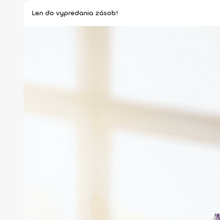
Len do vypredania zásob!