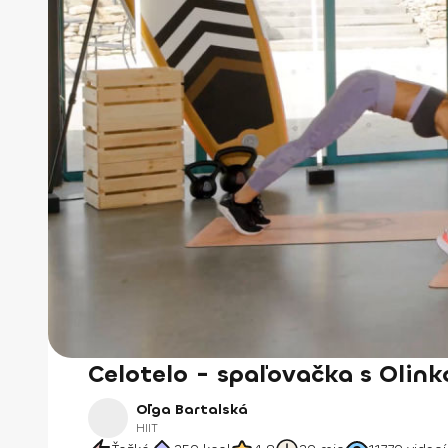
Celotelo - spaľovačka s Olink
Oľga Bartalská
HIIT