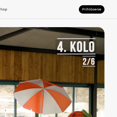
Shop
Prihlásenie