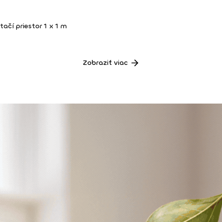
tačí priestor 1 x 1 m
Zobraziť viac