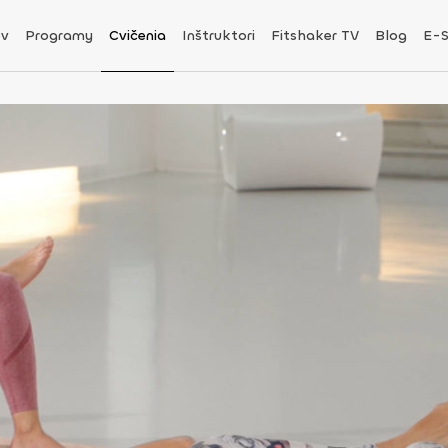
v
Programy
Cvičenia
Inštruktori
Fitshaker TV
Blog
E-