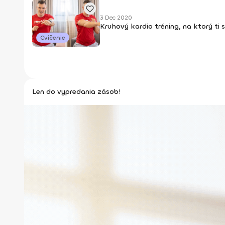
3 Dec 2020
Kruhový kardio tréning, na ktorý ti s
Cvičenie
Len do vypredania zásob!