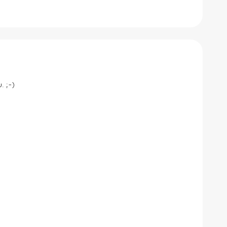
. ;-)