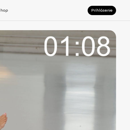
Shop
Prihlásenie