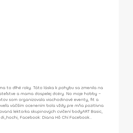
a to dlhé roky. Táto láska k pohybu sa zmenila na
ntov som organizovala viachodinové eventy, fit a