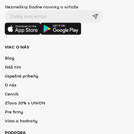
Nezmeškaj žiadne novinky a súťaže
VIAC O NÁS
Blog
Náš tím
Úspešné príbehy
O nás
Cenník
Zľava 20% s UNION
Pre firmy
Vízia a hodnoty
PODPORA