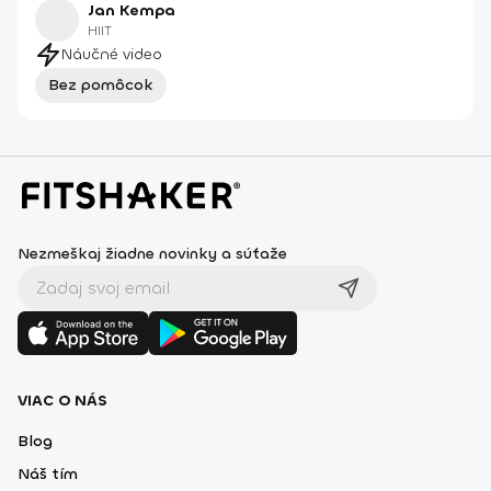
Jan Kempa
HIIT
Náučné video
Bez pomôcok
Nezmeškaj žiadne novinky a súťaže
VIAC O NÁS
Blog
Náš tím