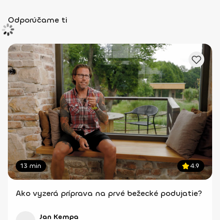
Odporúčame ti
13 min
4.9
Ako vyzerá príprava na prvé bežecké podujatie?
Jan Kempa