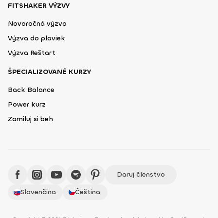
FITSHAKER VÝZVY
Novoročná výzva
Výzva do plaviek
Výzva Reštart
ŠPECIALIZOVANÉ KURZY
Back Balance
Power kurz
Zamiluj si beh
Daruj členstvo
Slovenčina
Čeština