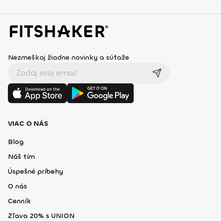
Nezmeškaj žiadne novinky a súťaže
VIAC O NÁS
Blog
Náš tím
Úspešné príbehy
O nás
Cenník
Zľava 20% s UNION