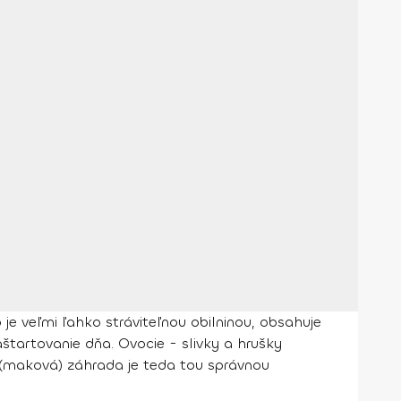
je veľmi ľahko stráviteľnou obilninou, obsahuje
aštartovanie dňa. Ovocie - slivky a hrušky
y (maková) záhrada je teda tou správnou