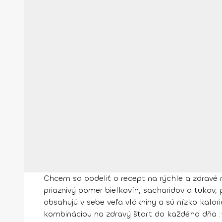
Chcem sa podeliť o recept na rýchle a zdravé r
priaznivý pomer bielkovín, sacharidov a tukov, 
obsahujú v sebe veľa vlákniny a sú nízko kalo
kombináciou na zdravý štart do každého dňa :