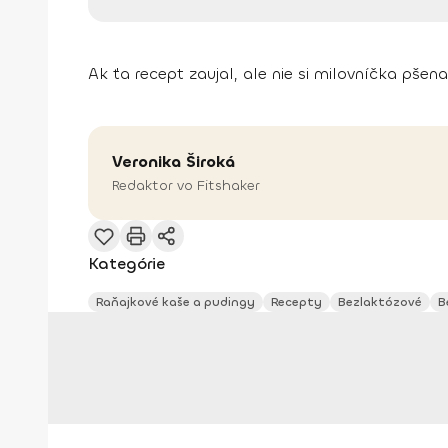
Ak ťa recept zaujal, ale nie si milovníčka pšen
Veronika
Široká
Redaktor vo Fitshaker
Kategórie
Raňajkové kaše a pudingy
Recepty
Bezlaktózové
B