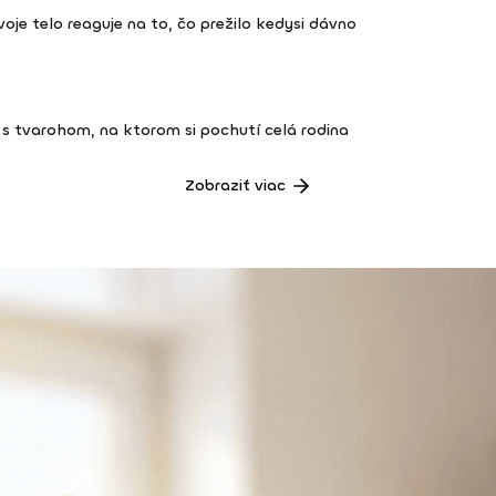
 tvoje telo reaguje na to, čo prežilo kedysi dávno
s tvarohom, na ktorom si pochutí celá rodina
Zobraziť viac