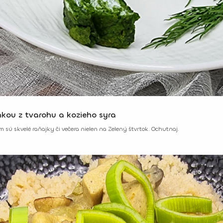
nkou z tvarohu a kozieho syra
sú skvelé raňajky či večera nielen na Zelený štvrtok. Ochutnaj.