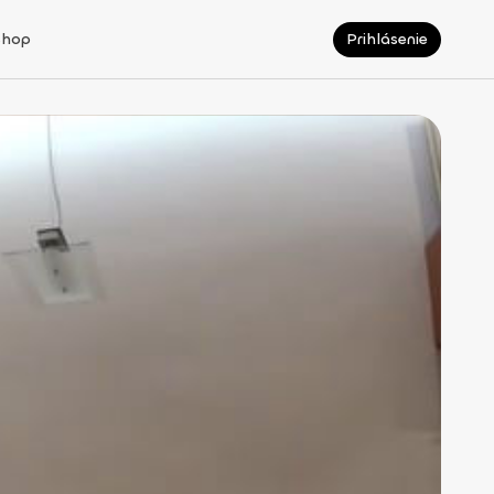
Shop
Prihlásenie