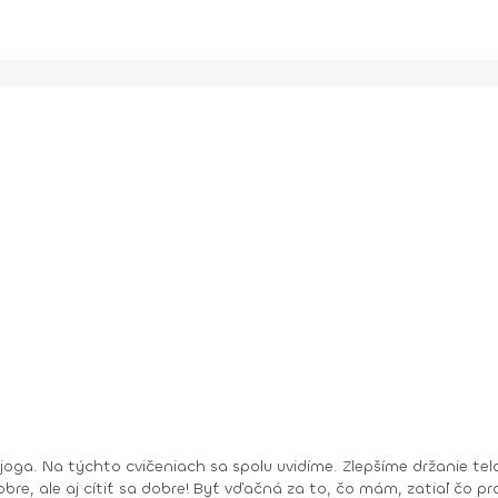
bre, ale aj cítiť sa dobre! Byť vďačná za to, čo mám, zatiaľ čo pracu