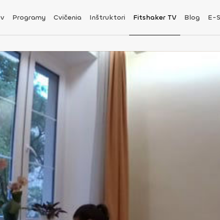
v
Programy
Cvičenia
Inštruktori
Fitshaker TV
Blog
E-