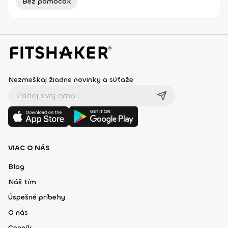
Bez pomôcok
Nezmeškaj žiadne novinky a súťaže
VIAC O NÁS
Blog
Náš tím
Úspešné príbehy
O nás
Cenník