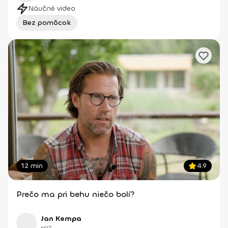
Náučné video
Bez pomôcok
12 min
4.9
Prečo ma pri behu niečo bolí?
Jan Kempa