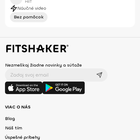
HIIT
Náučné video
Bez pomôcok
Nezmeškaj žiadne novinky a súťaže
VIAC O NÁS
Blog
Náš tím
Úspešné príbehy