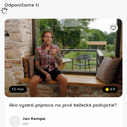
Odporúčame ti
13 min
4.9
Ako vyzerá príprava na prvé bežecké podujatie?
Jan Kempa
HIIT