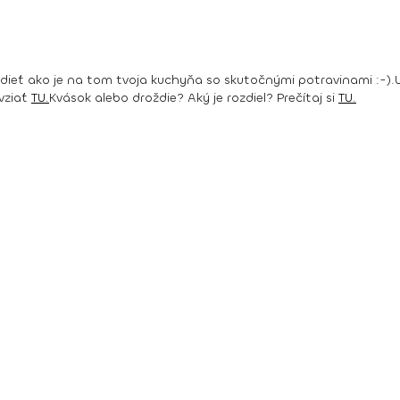
dieť ako je na tom tvoja kuchyňa so skutočnými potravinami :-).
 vziať
TU.
Kvások alebo droždie? Aký je rozdiel? Prečítaj si
TU.