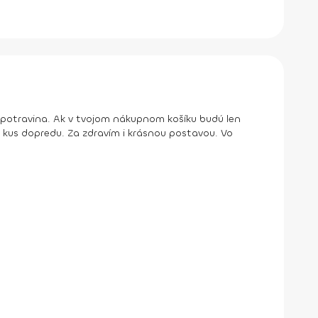
á potravina. Ak v tvojom nákupnom košíku budú len
ý kus dopredu. Za zdravím i krásnou postavou. Vo