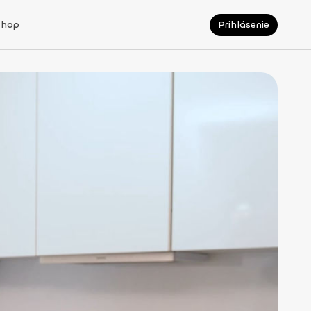
Shop
Prihlásenie