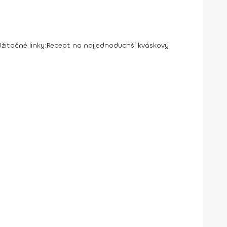
Užitočné linky:
Recept na najjednoduchší kváskový