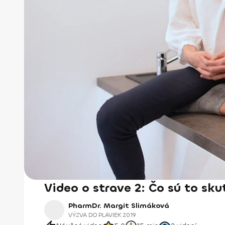
Video o strave 2: Čo sú to sk
PharmDr. Margit Slimáková
VÝZVA DO PLAVIEK 2019