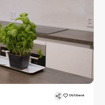
Obľúbené