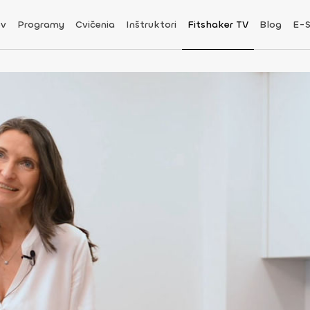
v
Programy
Cvičenia
Inštruktori
Fitshaker TV
Blog
E-