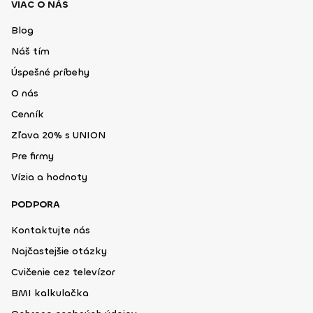
VIAC O NÁS
Blog
Náš tím
Úspešné príbehy
O nás
Cenník
Zľava 20% s UNION
Pre firmy
Vízia a hodnoty
PODPORA
Kontaktujte nás
Najčastejšie otázky
Cvičenie cez televízor
BMI kalkulačka