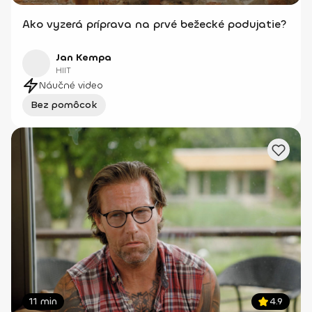
Ako vyzerá príprava na prvé bežecké podujatie?
Jan Kempa
HIIT
Náučné video
Bez pomôcok
11 min
4.9