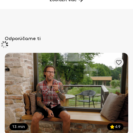
Odporúčame ti
13 min
4.9