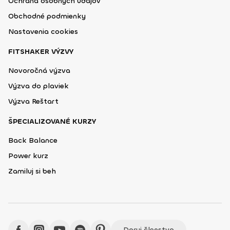
Ochrana osobných údajov
Obchodné podmienky
Nastavenia cookies
FITSHAKER VÝZVY
Novoročná výzva
Výzva do plaviek
Výzva Reštart
ŠPECIALIZOVANÉ KURZY
Back Balance
Power kurz
Zamiluj si beh
Daruj členstvo