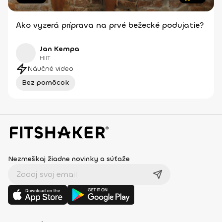
Ako vyzerá príprava na prvé bežecké podujatie?
Jan Kempa
HIIT
Náučné video
Bez pomôcok
Nezmeškaj žiadne novinky a súťaže