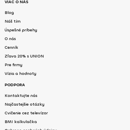
VIAC O NÁS
Blog
Náš tím
Úspešné príbehy
O nás
Cenník
Zľava 20% s UNION
Pre firmy
Vízia a hodnoty
PODPORA
Kontaktujte nás
Najčastejšie otázky
Cvičenie cez televízor
BMI kalkulačka