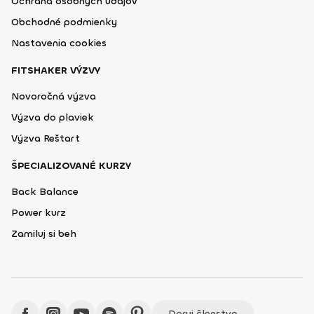
Ochrana osobných údajov
Obchodné podmienky
Nastavenia cookies
FITSHAKER VÝZVY
Novoročná výzva
Výzva do plaviek
Výzva Reštart
ŠPECIALIZOVANÉ KURZY
Back Balance
Power kurz
Zamiluj si beh
Daruj členstvo