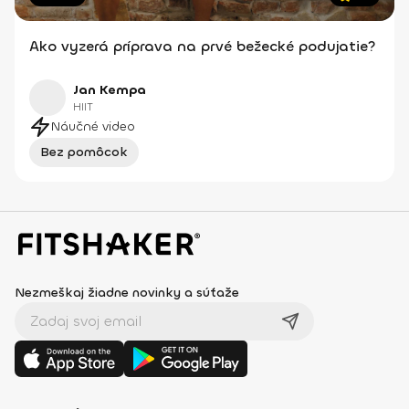
Ako vyzerá príprava na prvé bežecké podujatie?
Jan Kempa
HIIT
Náučné video
Bez pomôcok
Nezmeškaj žiadne novinky a súťaže