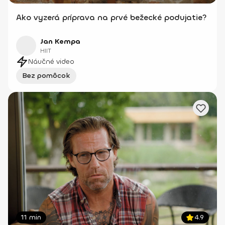
Ako vyzerá príprava na prvé bežecké podujatie?
Jan Kempa
HIIT
Náučné video
Bez pomôcok
11 min
4.9