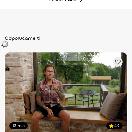
Odporúčame ti
13 min
4.9