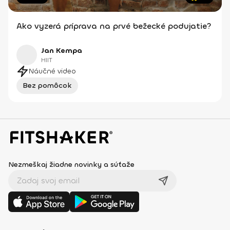
Ako vyzerá príprava na prvé bežecké podujatie?
Jan Kempa
HIIT
Náučné video
Bez pomôcok
Nezmeškaj žiadne novinky a súťaže