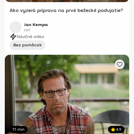
Ako vyzerá príprava na prvé bežecké podujatie?
Jan Kempa
HIIT
Náučné video
Bez pomôcok
11 min
4.9