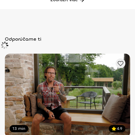
Odporúčame ti
13 min
4.9