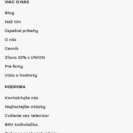
VIAC O NÁS
Blog
Náš tím
Úspešné príbehy
O nás
Cenník
Zľava 20% s UNION
Pre firmy
Vízia a hodnoty
PODPORA
Kontaktujte nás
Najčastejšie otázky
Cvičenie cez televízor
BMI kalkulačka