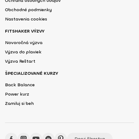
Ochrana osobných údajov
Obchodné podmienky
Nastavenia cookies
FITSHAKER VÝZVY
Novoročná výzva
Výzva do plaviek
Výzva Reštart
ŠPECIALIZOVANÉ KURZY
Back Balance
Power kurz
Zamiluj si beh
Daruj členstvo