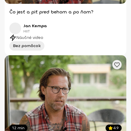
Čo jesť a piť pred behom a po ňom?
Jan Kempa
HIIT
Náučné video
Bez pomôcok
12 min
4.9