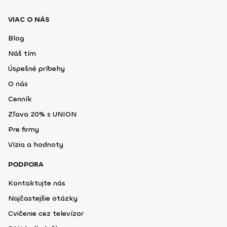
VIAC O NÁS
Blog
Náš tím
Úspešné príbehy
O nás
Cenník
Zľava 20% s UNION
Pre firmy
Vízia a hodnoty
PODPORA
Kontaktujte nás
Najčastejšie otázky
Cvičenie cez televízor