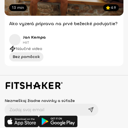
13 min
4.9
Ako vyzerá príprava na prvé bežecké podujatie?
Jan Kempa
HIIT
Náučné video
Bez pomôcok
Nezmeškaj žiadne novinky a súťaže