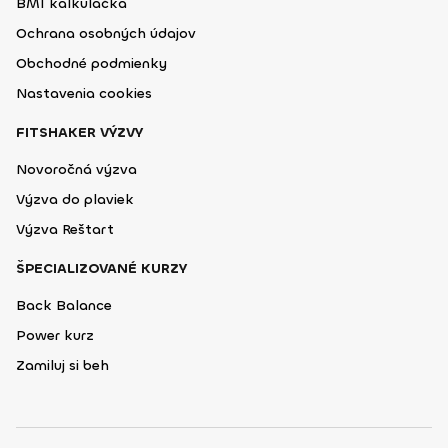
BMI kalkulačka
Ochrana osobných údajov
Obchodné podmienky
Nastavenia cookies
FITSHAKER VÝZVY
Novoročná výzva
Výzva do plaviek
Výzva Reštart
ŠPECIALIZOVANÉ KURZY
Back Balance
Power kurz
Zamiluj si beh