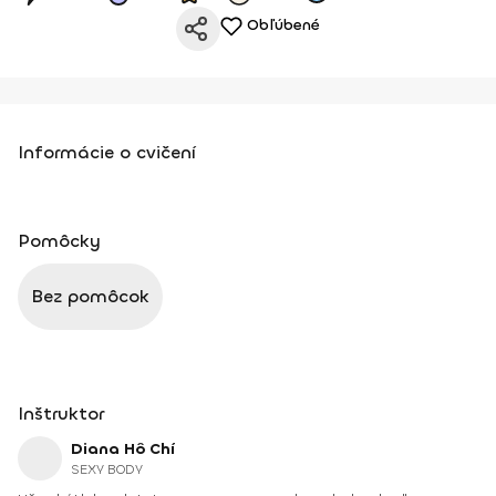
Obľúbené
Informácie o cvičení
Pomôcky
Bez pomôcok
Inštruktor
Diana Hô Chí
SEXY BODY