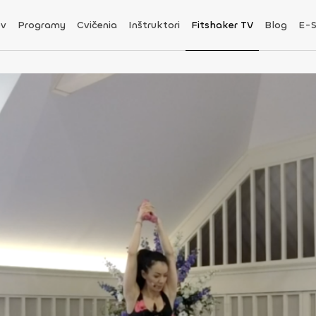
v
Programy
Cvičenia
Inštruktori
Fitshaker TV
Blog
E-