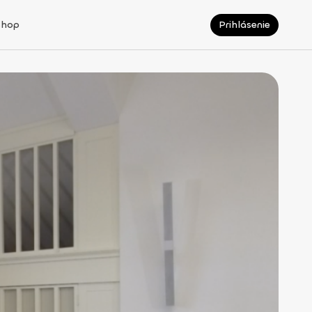
Shop
Prihlásenie