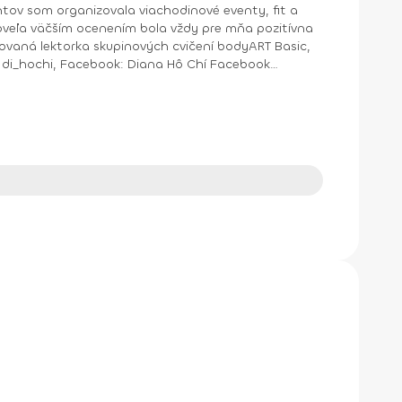
ntov som organizovala viachodinové eventy, fit a