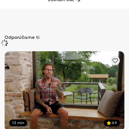
Odporúčame ti
13 min
4.9