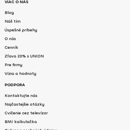
VIAC O NÁS
Blog
Náš tím
Úspešné príbehy
O nás
Cenník
Zľava 20% s UNION
Pre firmy
Vízia a hodnoty
PODPORA
Kontaktujte nás
Najčastejšie otázky
Cvičenie cez televízor
BMI kalkulačka