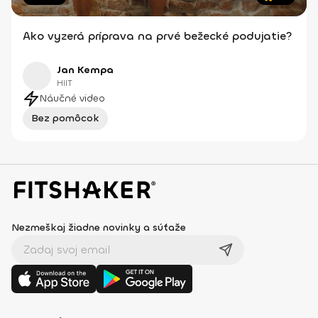
Ako vyzerá príprava na prvé bežecké podujatie?
Jan Kempa
HIIT
Náučné video
Bez pomôcok
Nezmeškaj žiadne novinky a súťaže