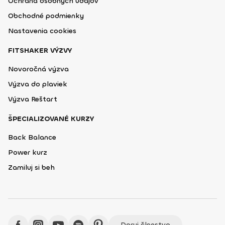
Ochrana osobných údajov
Obchodné podmienky
Nastavenia cookies
FITSHAKER VÝZVY
Novoročná výzva
Výzva do plaviek
Výzva Reštart
ŠPECIALIZOVANÉ KURZY
Back Balance
Power kurz
Zamiluj si beh
Daruj členstvo