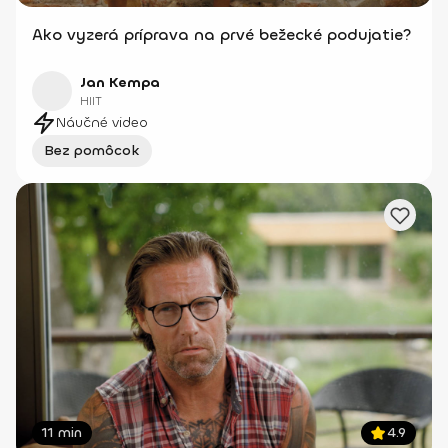
Ako vyzerá príprava na prvé bežecké podujatie?
Jan Kempa
HIIT
Náučné video
Bez pomôcok
11 min
4.9