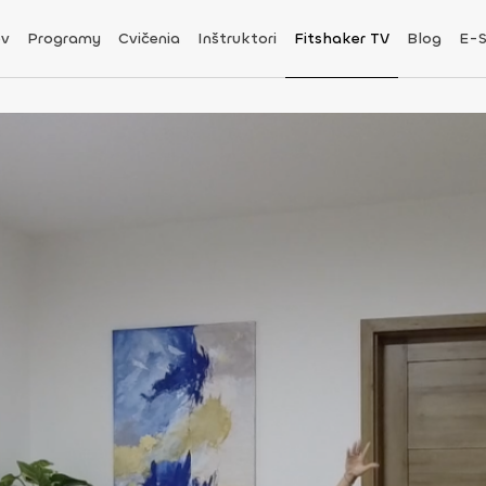
v
Programy
Cvičenia
Inštruktori
Fitshaker TV
Blog
E-