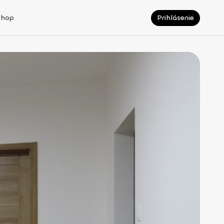
Shop
Prihlásenie