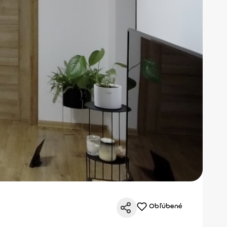
Obľúbené