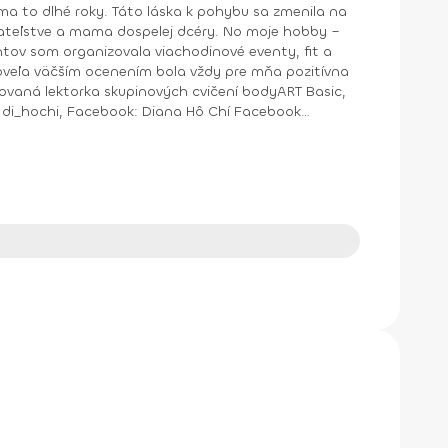
a to dlhé roky. Táto láska k pohybu sa zmenila na
ntov som organizovala viachodinové eventy, fit a