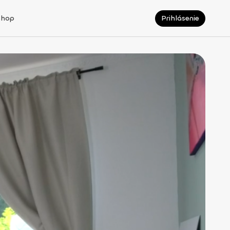
Shop
Prihlásenie