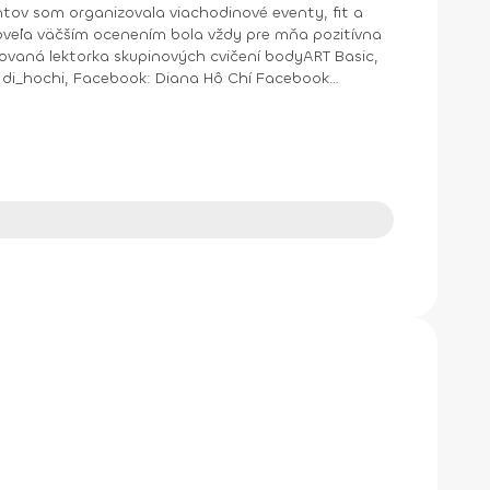
ntov som organizovala viachodinové eventy, fit a