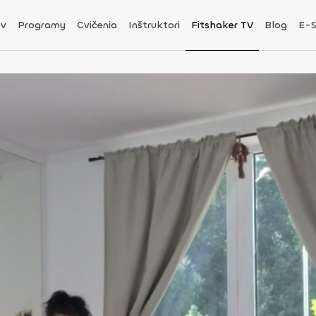
v
Programy
Cvičenia
Inštruktori
Fitshaker TV
Blog
E-