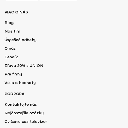
VIAC O NÁS
Blog
Náš tím
Úspešné príbehy
O nás
Cenník
Zľava 20% s UNION
Pre firmy
Vízia a hodnoty
PODPORA
Kontaktujte nás
Najčastejšie otázky
Cvičenie cez televízor