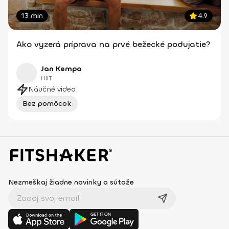
13 min
4.9
Ako vyzerá príprava na prvé bežecké podujatie?
Jan Kempa
HIIT
Náučné video
Bez pomôcok
Nezmeškaj žiadne novinky a súťaže