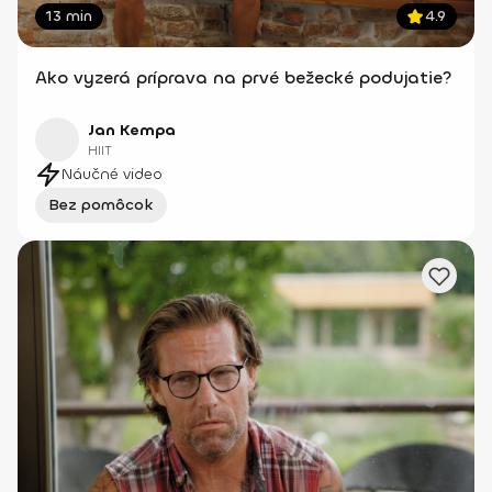
13 min
4.9
Ako vyzerá príprava na prvé bežecké podujatie?
Jan Kempa
HIIT
Náučné video
Bez pomôcok