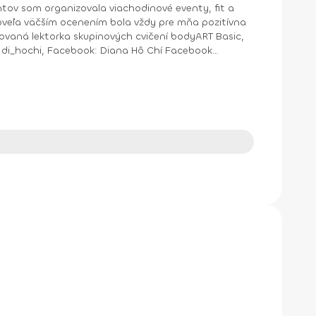
ntov som organizovala viachodinové eventy, fit a