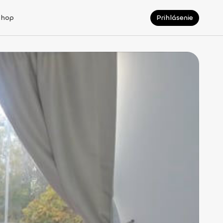
Shop
Prihlásenie