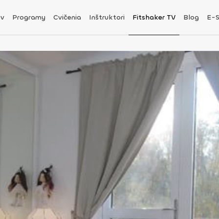
v
Programy
Cvičenia
Inštruktori
Fitshaker TV
Blog
E-