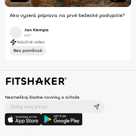
Ako vyzerá príprava na prvé bežecké podujatie?
Jan Kempa
HIIT
Náučné video
Bez pomôcok
Nezmeškaj žiadne novinky a súťaže