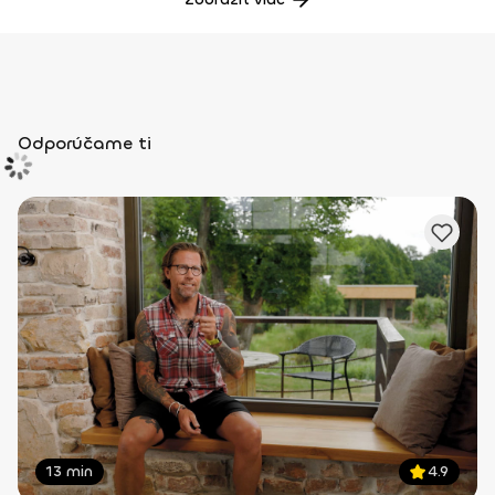
Odporúčame ti
13 min
4.9