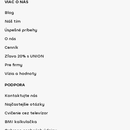
VIAC O NÁS
Blog
Náš tím
Úspešné príbehy
O nás
Cenník
Zľava 20% s UNION
Pre firmy
Vízia a hodnoty
PODPORA
Kontaktujte nás
Najčastejšie otázky
Cvičenie cez televízor
BMI kalkulačka