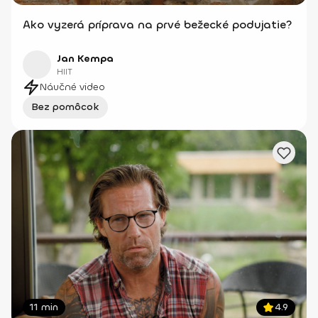
Ako vyzerá príprava na prvé bežecké podujatie?
Jan Kempa
HIIT
Náučné video
Bez pomôcok
11 min
4.9