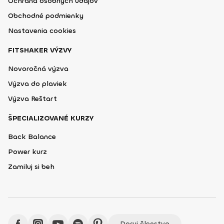
Ochrana osobných údajov
Obchodné podmienky
Nastavenia cookies
FITSHAKER VÝZVY
Novoročná výzva
Výzva do plaviek
Výzva Reštart
ŠPECIALIZOVANÉ KURZY
Back Balance
Power kurz
Zamiluj si beh
Daruj členstvo