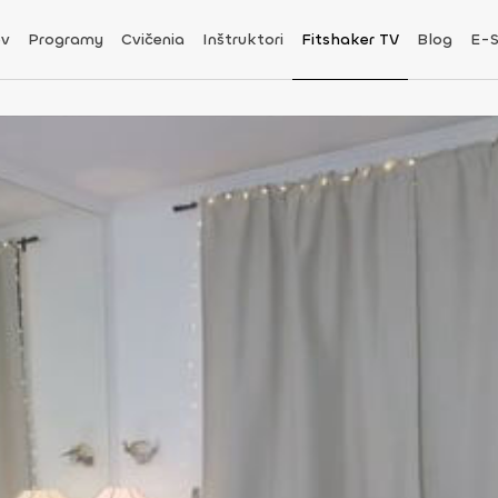
v
Programy
Cvičenia
Inštruktori
Fitshaker TV
Blog
E-