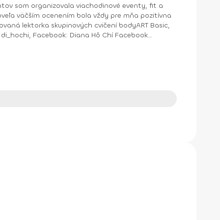
ntov som organizovala viachodinové eventy, fit a