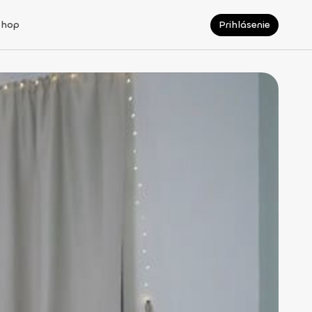
Shop
Prihlásenie