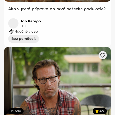
Ako vyzerá príprava na prvé bežecké podujatie?
Jan Kempa
HIIT
Náučné video
Bez pomôcok
11 min
4.9