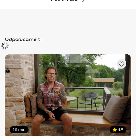
Odporúčame ti
13 min
4.9