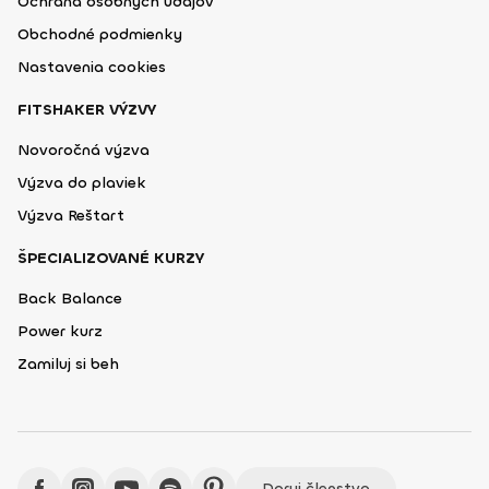
Ochrana osobných údajov
Obchodné podmienky
Nastavenia cookies
FITSHAKER VÝZVY
Novoročná výzva
Výzva do plaviek
Výzva Reštart
ŠPECIALIZOVANÉ KURZY
Back Balance
Power kurz
Zamiluj si beh
Daruj členstvo