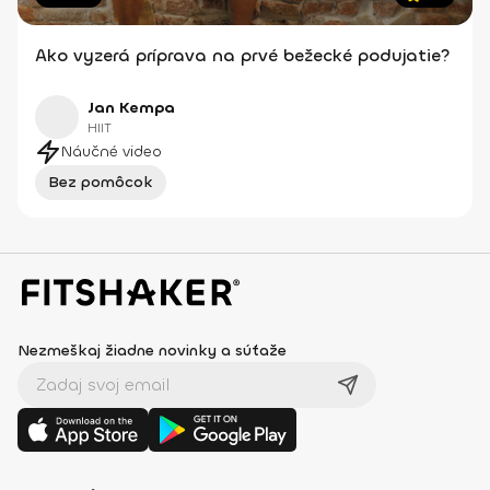
Ako vyzerá príprava na prvé bežecké podujatie?
Jan Kempa
HIIT
Náučné video
Bez pomôcok
Nezmeškaj žiadne novinky a súťaže