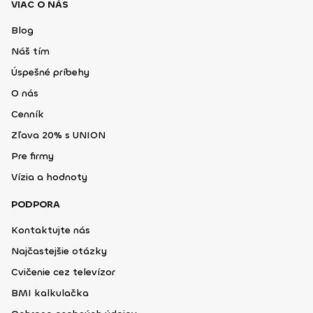
VIAC O NÁS
Blog
Náš tím
Úspešné príbehy
O nás
Cenník
Zľava 20% s UNION
Pre firmy
Vízia a hodnoty
PODPORA
Kontaktujte nás
Najčastejšie otázky
Cvičenie cez televízor
BMI kalkulačka