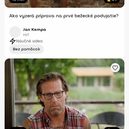
Ako vyzerá príprava na prvé bežecké podujatie?
Jan Kempa
HIIT
Náučné video
Bez pomôcok