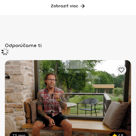
Zobraziť viac
Odporúčame ti
13 min
4.9