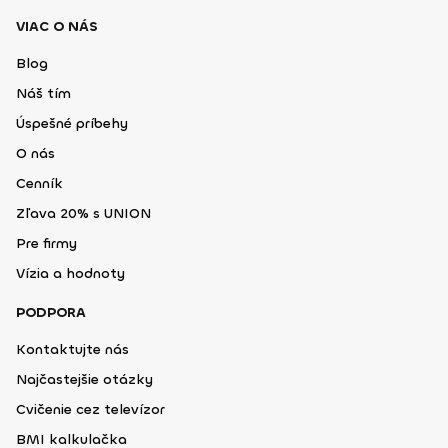
VIAC O NÁS
Blog
Náš tím
Úspešné príbehy
O nás
Cenník
Zľava 20% s UNION
Pre firmy
Vízia a hodnoty
PODPORA
Kontaktujte nás
Najčastejšie otázky
Cvičenie cez televízor
BMI kalkulačka