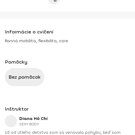
Informácie o cvičení
Ranná mobilita, flexibilita, core
Pomôcky
Bez pomôcok
Inštruktor
Diana Hô Chí
SEXY BODY
Už od útleho detstva som sa venovala pohybu, keď som