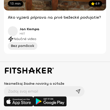
13 min
4.9
Ako vyzerá príprava na prvé bežecké podujatie?
Jan Kempa
HIIT
Náučné video
Bez pomôcok
Nezmeškaj žiadne novinky a súťaže