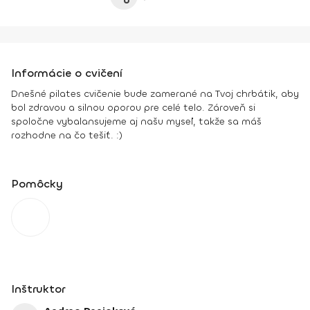
Informácie o cvičení
Dnešné pilates cvičenie bude zamerané na Tvoj chrbátik, aby
bol zdravou a silnou oporou pre celé telo. Zároveň si
spoločne vybalansujeme aj našu myseľ, takže sa máš
rozhodne na čo tešiť. :)
Pomôcky
Inštruktor