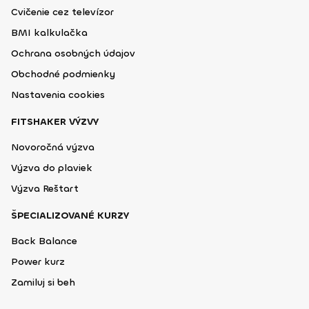
Cvičenie cez televízor
BMI kalkulačka
Ochrana osobných údajov
Obchodné podmienky
Nastavenia cookies
FITSHAKER VÝZVY
Novoročná výzva
Výzva do plaviek
Výzva Reštart
ŠPECIALIZOVANÉ KURZY
Back Balance
Power kurz
Zamiluj si beh