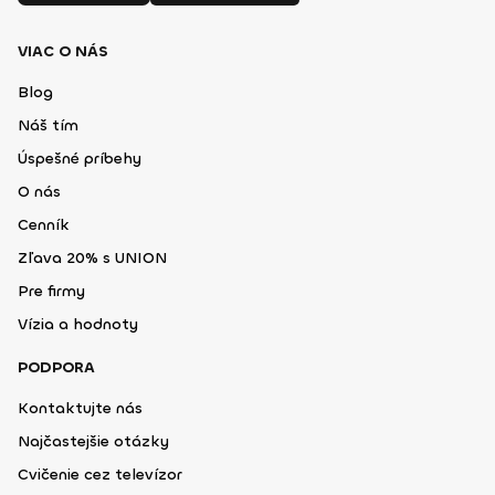
VIAC O NÁS
Blog
Náš tím
Úspešné príbehy
O nás
Cenník
Zľava 20% s UNION
Pre firmy
Vízia a hodnoty
PODPORA
Kontaktujte nás
Najčastejšie otázky
Cvičenie cez televízor