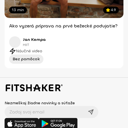
13 min
4.9
Ako vyzerá príprava na prvé bežecké podujatie?
Jan Kempa
HIIT
Náučné video
Bez pomôcok
Nezmeškaj žiadne novinky a súťaže