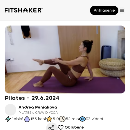
Prihlásenie
Pilates - 29.6.2024
Andrea Peniaková
PILATES a GRAVID YOGA
Ľahká
155
kcal
5.0
52 min
33
videní
Obľúbené