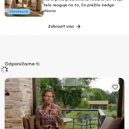
telo reaguje na to, čo prežilo kedysi
dávno
Všeobecné
Zobraziť viac
Odporúčame ti