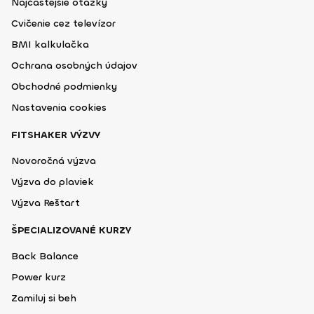
Najčastejšie otázky
Cvičenie cez televízor
BMI kalkulačka
Ochrana osobných údajov
Obchodné podmienky
Nastavenia cookies
FITSHAKER VÝZVY
Novoročná výzva
Výzva do plaviek
Výzva Reštart
ŠPECIALIZOVANÉ KURZY
Back Balance
Power kurz
Zamiluj si beh