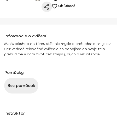
Obľúbené
Informácie o cvičení
Miniworkshop na tému stíšenie mysle a prebudenie zmyslov:
Cez vedené relaxačné cvičenia sa napojíme na svoje telo -
prebudíme v ňom život cez zmysly, dych a vizualizácie.
Pomôcky
Bez pomôcok
Inštruktor