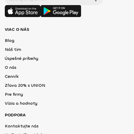
VIAC O NÁS
Blog
Náš tím
Úspešné príbehy
O nás
Cenník
Zľava 20% s UNION
Pre firmy
Vízia a hodnoty
PODPORA
Kontaktujte nás