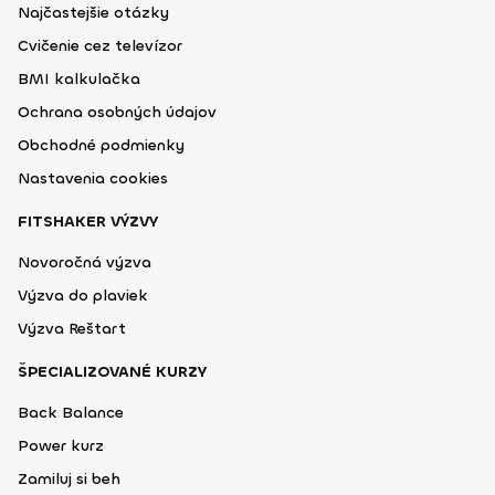
Najčastejšie otázky
Cvičenie cez televízor
BMI kalkulačka
Ochrana osobných údajov
Obchodné podmienky
Nastavenia cookies
FITSHAKER VÝZVY
Novoročná výzva
Výzva do plaviek
Výzva Reštart
ŠPECIALIZOVANÉ KURZY
Back Balance
Power kurz
Zamiluj si beh