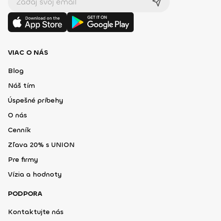
VIAC O NÁS
Blog
Náš tím
Úspešné príbehy
O nás
Cenník
Zľava 20% s UNION
Pre firmy
Vízia a hodnoty
PODPORA
Kontaktujte nás