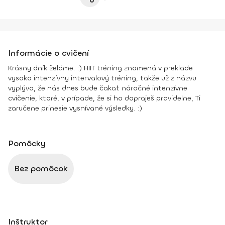
Informácie o cvičení
Krásny dník želáme. :) HIIT tréning znamená v preklade
vysoko intenzívny intervalový tréning, takže už z názvu
vyplýva, že nás dnes bude čakať náročné intenzívne
cvičenie, ktoré, v prípade, že si ho dopraješ pravidelne, Ti
zaručene prinesie vysnívané výsledky. :)
Pomôcky
Bez pomôcok
Inštruktor