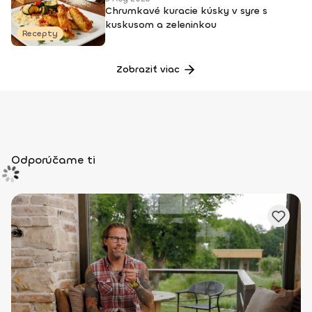
Chrumkavé kuracie kúsky v syre s
kuskusom a zeleninkou
Recepty
Zobraziť viac
Odporúčame ti