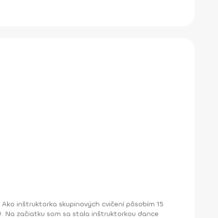
 Ako inštruktorka skupinových cvičení pôsobím 15
. Na začiatku som sa stala inštruktorkou dance