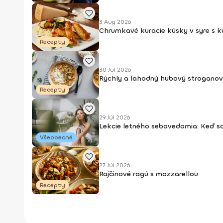
3 Aug 2026
Chrumkavé kuracie kúsky v syre s 
Recepty
30 Júl 2026
Rýchly a lahodný hubový stroganov
Recepty
29 Júl 2026
Lekcie letného sebavedomia: Keď s
Všeobecné
27 Júl 2026
Rajčinové ragú s mozzarellou
Recepty