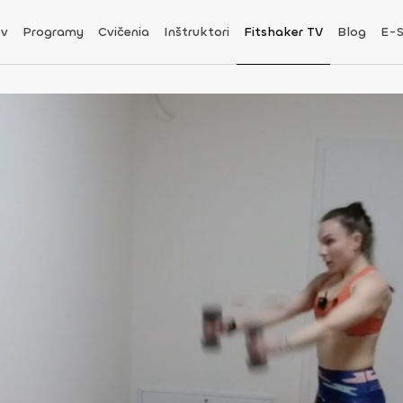
v
Programy
Cvičenia
Inštruktori
Fitshaker TV
Blog
E-