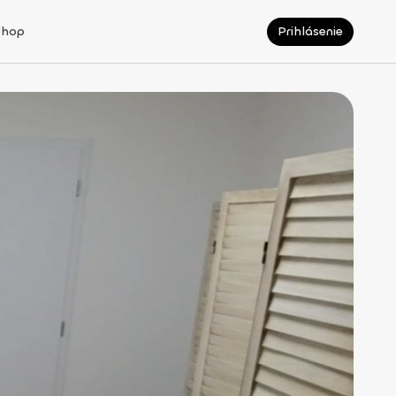
Shop
Prihlásenie