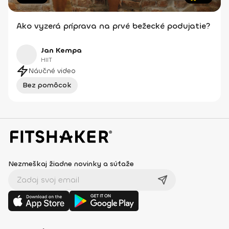
Ako vyzerá príprava na prvé bežecké podujatie?
Jan Kempa
HIIT
Náučné video
Bez pomôcok
Nezmeškaj žiadne novinky a súťaže