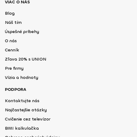
VIAC O NÁS
Blog
Náš tím
Úspešné príbehy
O nás
Cenník
Zľava 20% s UNION
Pre firmy
Vízia a hodnoty
PODPORA
Kontaktujte nás
Najčastejšie otázky
Cvičenie cez televízor
BMI kalkulačka